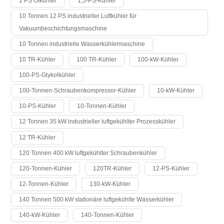
1 PS Ölkühler
1,5-PS-Kühler
10 Tonnen 12 PS industrieller Luftkühler für
Vakuumbeschichtungsmaschine
10 Tonnen industrielle Wasserkühlermaschine
10 TR-Kühler
100 TR-Kühler
100-kW-Kühler
100-PS-Glykolkühler
100-Tonnen-Schraubenkompressor-Kühler
10-kW-Kühler
10-PS-Kühler
10-Tonnen-Kühler
12 Tonnen 35 kW industrieller luftgekühlter Prozesskühler
12 TR-Kühler
120 Tonnen 400 kW luftgekühlter Schraubenkühler
120-Tonnen-Kühler
120TR-Kühler
12-PS-Kühler
12-Tonnen-Kühler
130-kW-Kühler
140 Tonnen 500 kW stationäre luftgekühlte Wasserkühler
140-kW-Kühler
140-Tonnen-Kühler