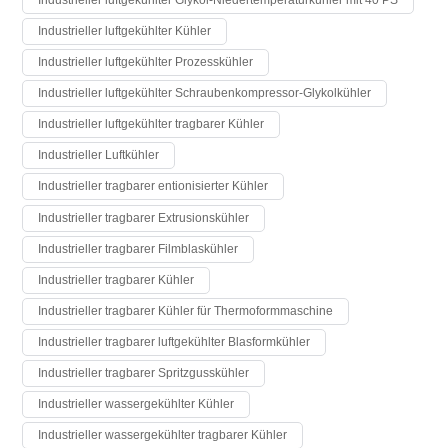
Industrieller luftgekühlter Glykol-Niedertemperaturkühler mit 40 PS
Industrieller luftgekühlter Kühler
Industrieller luftgekühlter Prozesskühler
Industrieller luftgekühlter Schraubenkompressor-Glykolkühler
Industrieller luftgekühlter tragbarer Kühler
Industrieller Luftkühler
Industrieller tragbarer entionisierter Kühler
Industrieller tragbarer Extrusionskühler
Industrieller tragbarer Filmblaskühler
Industrieller tragbarer Kühler
Industrieller tragbarer Kühler für Thermoformmaschine
Industrieller tragbarer luftgekühlter Blasformkühler
Industrieller tragbarer Spritzgusskühler
Industrieller wassergekühlter Kühler
Industrieller wassergekühlter tragbarer Kühler