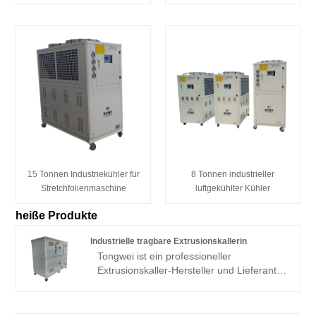
15 Tonnen Industriekühler für
8 Tonnen industrieller
Stretchfolienmaschine
luftgekühlter Kühler
heiße Produkte
Industrielle tragbare Extrusionskallerin
Tongwei ist ein professioneller
Extrusionskaller-Hersteller und Lieferant
von China mit über 20 Jahren Erfahrung,
das eine führende Leistung und eine
breite Palette energiesparender Kälte mit