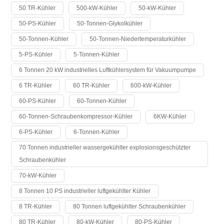
50 TR-Kühler
500-kW-Kühler
50-kW-Kühler
50-PS-Kühler
50-Tonnen-Glykolkühler
50-Tonnen-Kühler
50-Tonnen-Niedertemperaturkühler
5-PS-Kühler
5-Tonnen-Kühler
6 Tonnen 20 kW industrielles Luftkühlersystem für Vakuumpumpe
6 TR-Kühler
60 TR-Kühler
600-kW-Kühler
60-PS-Kühler
60-Tonnen-Kühler
60-Tonnen-Schraubenkompressor-Kühler
6KW-Kühler
6-PS-Kühler
6-Tonnen-Kühler
70 Tonnen industrieller wassergekühlter explosionsgeschützter
Schraubenkühler
70-kW-Kühler
8 Tonnen 10 PS industrieller luftgekühlter Kühler
8 TR-Kühler
80 Tonnen luftgekühlter Schraubenkühler
80 TR-Kühler
80-kW-Kühler
80-PS-Kühler