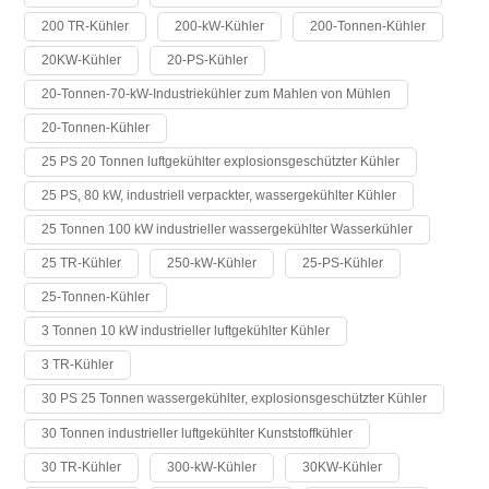
200 TR-Kühler
200-kW-Kühler
200-Tonnen-Kühler
20KW-Kühler
20-PS-Kühler
20-Tonnen-70-kW-Industriekühler zum Mahlen von Mühlen
20-Tonnen-Kühler
25 PS 20 Tonnen luftgekühlter explosionsgeschützter Kühler
25 PS, 80 kW, industriell verpackter, wassergekühlter Kühler
25 Tonnen 100 kW industrieller wassergekühlter Wasserkühler
25 TR-Kühler
250-kW-Kühler
25-PS-Kühler
25-Tonnen-Kühler
3 Tonnen 10 kW industrieller luftgekühlter Kühler
3 TR-Kühler
30 PS 25 Tonnen wassergekühlter, explosionsgeschützter Kühler
30 Tonnen industrieller luftgekühlter Kunststoffkühler
30 TR-Kühler
300-kW-Kühler
30KW-Kühler