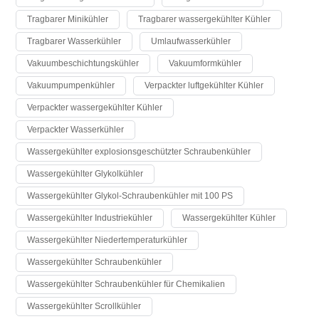
Tragbarer Minikühler
Tragbarer wassergekühlter Kühler
Tragbarer Wasserkühler
Umlaufwasserkühler
Vakuumbeschichtungskühler
Vakuumformkühler
Vakuumpumpenkühler
Verpackter luftgekühlter Kühler
Verpackter wassergekühlter Kühler
Verpackter Wasserkühler
Wassergekühlter explosionsgeschützter Schraubenkühler
Wassergekühlter Glykolkühler
Wassergekühlter Glykol-Schraubenkühler mit 100 PS
Wassergekühlter Industriekühler
Wassergekühlter Kühler
Wassergekühlter Niedertemperaturkühler
Wassergekühlter Schraubenkühler
Wassergekühlter Schraubenkühler für Chemikalien
Wassergekühlter Scrollkühler