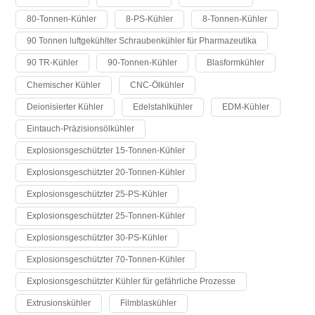
80-Tonnen-Kühler
8-PS-Kühler
8-Tonnen-Kühler
90 Tonnen luftgekühlter Schraubenkühler für Pharmazeutika
90 TR-Kühler
90-Tonnen-Kühler
Blasformkühler
Chemischer Kühler
CNC-Ölkühler
Deionisierter Kühler
Edelstahlkühler
EDM-Kühler
Eintauch-Präzisionsölkühler
Explosionsgeschützter 15-Tonnen-Kühler
Explosionsgeschützter 20-Tonnen-Kühler
Explosionsgeschützter 25-PS-Kühler
Explosionsgeschützter 25-Tonnen-Kühler
Explosionsgeschützter 30-PS-Kühler
Explosionsgeschützter 70-Tonnen-Kühler
Explosionsgeschützter Kühler für gefährliche Prozesse
Extrusionskühler
Filmblaskühler