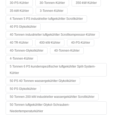
30-PS-Kühler
30-Tonnen-Kühler
350-kW-Kühler
35-kW-Kühler
3-Tonnen-Kühler
4 Tonnen 5 PS industrieller luftgekühlter Scrollkühler
40 PS Glykolkühler
40 Tonnen industrieller luftgekühlter Scrollkompressor-Kühler
40 TR-Kühler
400-kW-Kühler
40-PS-Kühler
40-Tonnen-Glykolkühler
40-Tonnen-Kühler
4-Tonnen-Kühler
5 Tonnen 6 PS kundenspezifischer luftgekühlter Split-System-
Kühler
50 PS 40 Tonnen wassergekühlter Glykolkühler
50 PS Glykolkühler
50 Tonnen 200 kW industrieller wassergekühlter Scrollkühler
50 Tonnen luftgekühlter Glykol-Schrauben-
Niedertemperaturkühler