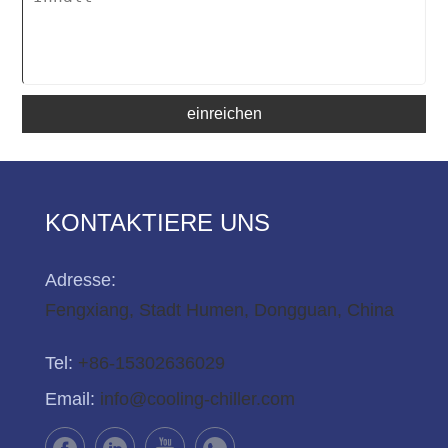
einreichen
KONTAKTIERE UNS
Adresse:
Fengxiang, Stadt Humen, Dongguan, China
Tel:
+86-15302636029
Email:
info@cooling-chiller.com