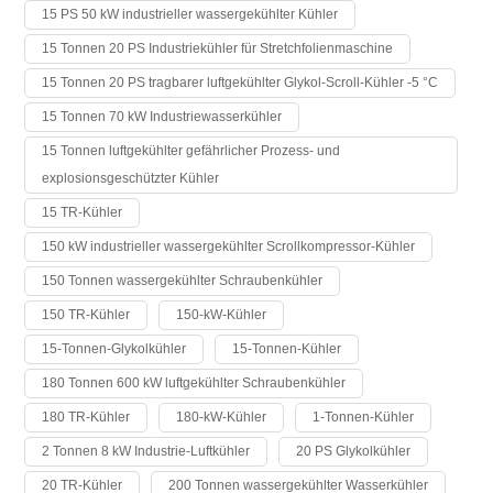
15 PS 50 kW industrieller wassergekühlter Kühler
15 Tonnen 20 PS Industriekühler für Stretchfolienmaschine
15 Tonnen 20 PS tragbarer luftgekühlter Glykol-Scroll-Kühler -5 °C
15 Tonnen 70 kW Industriewasserkühler
15 Tonnen luftgekühlter gefährlicher Prozess- und
explosionsgeschützter Kühler
15 TR-Kühler
150 kW industrieller wassergekühlter Scrollkompressor-Kühler
150 Tonnen wassergekühlter Schraubenkühler
150 TR-Kühler
150-kW-Kühler
15-Tonnen-Glykolkühler
15-Tonnen-Kühler
180 Tonnen 600 kW luftgekühlter Schraubenkühler
180 TR-Kühler
180-kW-Kühler
1-Tonnen-Kühler
2 Tonnen 8 kW Industrie-Luftkühler
20 PS Glykolkühler
20 TR-Kühler
200 Tonnen wassergekühlter Wasserkühler