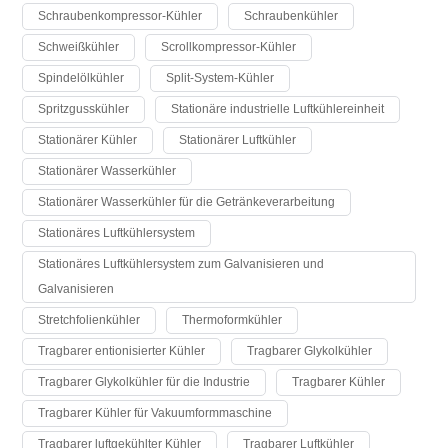
Schraubenkompressor-Kühler
Schraubenkühler
Schweißkühler
Scrollkompressor-Kühler
Spindelölkühler
Split-System-Kühler
Spritzgusskühler
Stationäre industrielle Luftkühlereinheit
Stationärer Kühler
Stationärer Luftkühler
Stationärer Wasserkühler
Stationärer Wasserkühler für die Getränkeverarbeitung
Stationäres Luftkühlersystem
Stationäres Luftkühlersystem zum Galvanisieren und
Galvanisieren
Stretchfolienkühler
Thermoformkühler
Tragbarer entionisierter Kühler
Tragbarer Glykolkühler
Tragbarer Glykolkühler für die Industrie
Tragbarer Kühler
Tragbarer Kühler für Vakuumformmaschine
Tragbarer luftgekühlter Kühler
Tragbarer Luftkühler