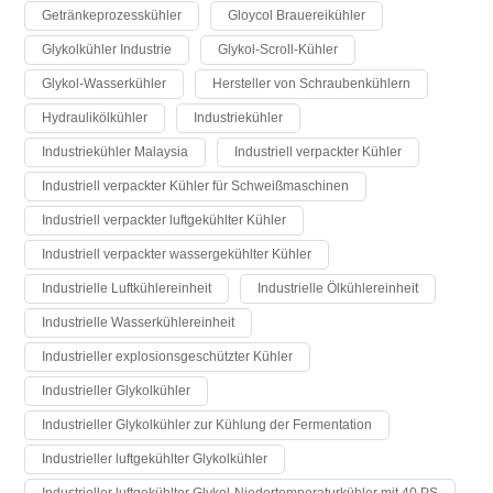
Getränkeprozesskühler
Gloycol Brauereikühler
Glykolkühler Industrie
Glykol-Scroll-Kühler
Glykol-Wasserkühler
Hersteller von Schraubenkühlern
Hydraulikölkühler
Industriekühler
Industriekühler Malaysia
Industriell verpackter Kühler
Industriell verpackter Kühler für Schweißmaschinen
Industriell verpackter luftgekühlter Kühler
Industriell verpackter wassergekühlter Kühler
Industrielle Luftkühlereinheit
Industrielle Ölkühlereinheit
Industrielle Wasserkühlereinheit
Industrieller explosionsgeschützter Kühler
Industrieller Glykolkühler
Industrieller Glykolkühler zur Kühlung der Fermentation
Industrieller luftgekühlter Glykolkühler