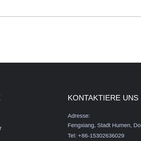
E
KONTAKTIERE UNS
Adresse:
Fengxiang, Stadt Humen, Do
r
Tel:
+86-15302636029