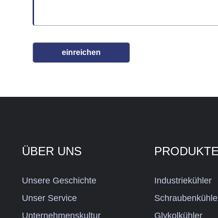
einreichen
ÜBER UNS
PRODUKT
Unsere Geschichte
Industriekühler
Unser Service
Schraubenkühle
Unternehmenskultur
Glykolkühler