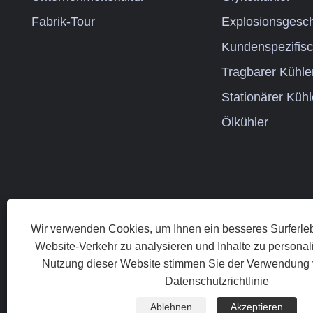
Fabrik-Tour
Explosionsgesch
Kundenspezifisc
Tragbarer Kühle
Stationärer Kühl
Ölkühler
Wir verwenden Cookies, um Ihnen ein besseres Surferleb
Website-Verkehr zu analysieren und Inhalte zu personali
Nutzung dieser Website stimmen Sie der Verwendung 
Copyright © 2
Datenschutzrichtlinie
Ablehnen
Akzeptieren