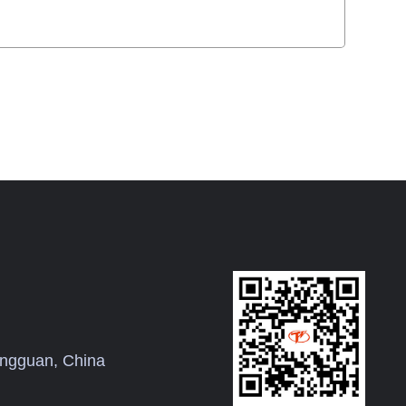
ngguan, China