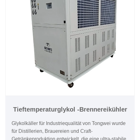
Tieftemperaturglykol -Brennereikühler
Glykolkäller für Industriequalität von Tongwei wurde
für Distillerien, Brauereien und Craft-
Getränkeproduktion entwickelt, die eine ultra-stabile