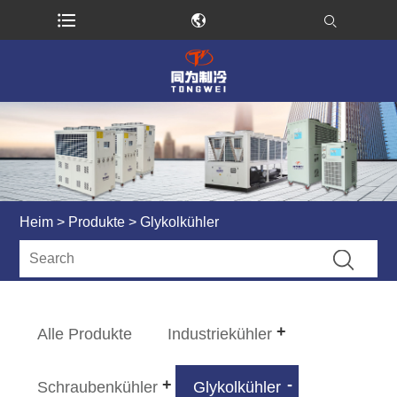
Heim
>
Produkte
> Glykolkühler
Alle Produkte
Industriekühler
Schraubenkühler
Glykolkühler