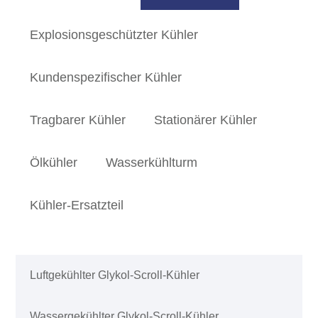
Explosionsgeschützter Kühler
Kundenspezifischer Kühler
Tragbarer Kühler
Stationärer Kühler
Ölkühler
Wasserkühlturm
Kühler-Ersatzteil
Luftgekühlter Glykol-Scroll-Kühler
Wassergekühlter Glykol-Scroll-Kühler