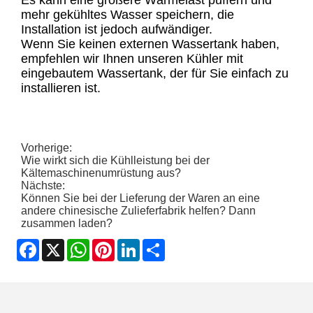
Es kann eine größere Wärmelast puffern und
mehr gekühltes Wasser speichern, die
Installation ist jedoch aufwändiger.
Wenn Sie keinen externen Wassertank haben,
empfehlen wir Ihnen unseren Kühler mit
eingebautem Wassertank, der für Sie einfach zu
installieren ist.
Vorherige:
Wie wirkt sich die Kühlleistung bei der
Kältemaschinenumrüstung aus?
Nächste:
Können Sie bei der Lieferung der Waren an eine
andere chinesische Zulieferfabrik helfen? Dann
zusammen laden?
Facebook
X
WhatsApp
Pinterest
LinkedIn
Share