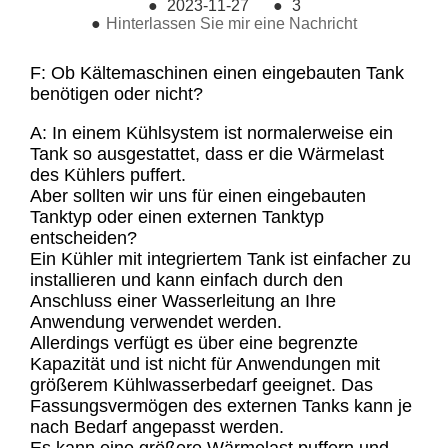
●
2023-11-27
●
3
●
Hinterlassen Sie mir eine Nachricht
F: Ob Kältemaschinen einen eingebauten Tank
benötigen oder nicht?
A: In einem Kühlsystem ist normalerweise ein
Tank so ausgestattet, dass er die Wärmelast
des Kühlers puffert.
Aber sollten wir uns für einen eingebauten
Tanktyp oder einen externen Tanktyp
entscheiden?
Ein Kühler mit integriertem Tank ist einfacher zu
installieren und kann einfach durch den
Anschluss einer Wasserleitung an Ihre
Anwendung verwendet werden.
Allerdings verfügt es über eine begrenzte
Kapazität und ist nicht für Anwendungen mit
größerem Kühlwasserbedarf geeignet. Das
Fassungsvermögen des externen Tanks kann je
nach Bedarf angepasst werden.