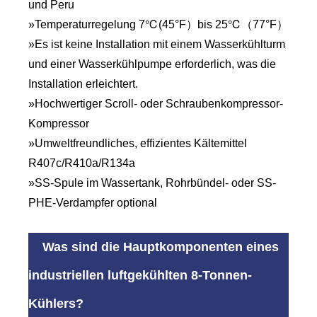
und Peru
»Temperaturregelung 7℃(45°F）bis 25℃（77°F）
»Es ist keine Installation mit einem Wasserkühlturm
und einer Wasserkühlpumpe erforderlich, was die
Installation erleichtert.
»Hochwertiger Scroll- oder Schraubenkompressor-
Kompressor
»Umweltfreundliches, effizientes Kältemittel
R407c/R410a/R134a
»SS-Spule im Wassertank, Rohrbündel- oder SS-
PHE-Verdampfer optional
Was sind die Hauptkomponenten eines
industriellen luftgekühlten 8-Tonnen-
Kühlers?