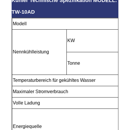
Kühler Technische Spezifikation MODELL:
TW-10AD
Modell
KW
Nennkühlleistung
Tonne
Temperaturbereich für gekühltes Wasser
Maximaler Stromverbrauch
Volle Ladung
Energiequelle