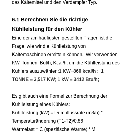
das Kältemittel und den Verdampfer Typ.
6.1 Berechnen Sie die richtige
Kühlleistung für den Kühler
Eine der am häufigsten gestellten Fragen ist die
Frage, wie wir die Kühlleistung von
Kältemaschinen ermitteln können. Wir verwenden
KW, Tonnen, But/h, Kcal/h, um die Kühlleistung des
Kühlers auszuwählen:
1 KW=860 kcal/h ; 1
TONNE = 3,517 KW; 1 kW = 3412 Btu/h;
Es gibt auch eine Formel zur Berechnung der
Kühlleistung eines Kühlers:
Kühlleistung (kW) = Durchflussrate (m3/h) *
Temperaturänderung (T1-T2)/0,86
Wärmelast = C (spezifische Wärme) * M