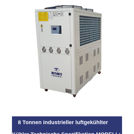
8 Tonnen industrieller luftgekühlter