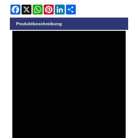
Facebook
X
WhatsApp
Pinterest
LinkedIn
Share
Produktbeschreibung