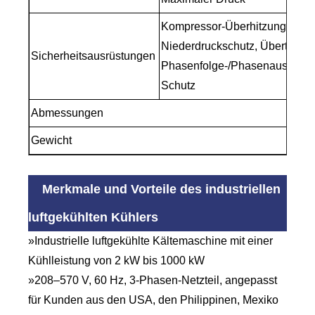
Kompressor-Überhitzungsschut
Niederdruckschutz, Übertemper
Sicherheitsausrüstungen
Phasenfolge-/Phasenausfallsch
Schutz
Abmessungen
Gewicht
Merkmale und Vorteile des industriellen
luftgekühlten Kühlers
»Industrielle luftgekühlte Kältemaschine mit einer
Kühlleistung von 2 kW bis 1000 kW
»208–570 V, 60 Hz, 3-Phasen-Netzteil, angepasst
für Kunden aus den USA, den Philippinen, Mexiko