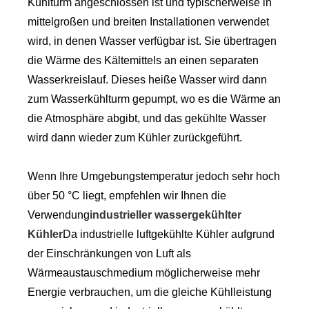
Kühlturm angeschlossen ist und typischerweise in
mittelgroßen und breiten Installationen verwendet
wird, in denen Wasser verfügbar ist. Sie übertragen
die Wärme des Kältemittels an einen separaten
Wasserkreislauf. Dieses heiße Wasser wird dann
zum Wasserkühlturm gepumpt, wo es die Wärme an
die Atmosphäre abgibt, und das gekühlte Wasser
wird dann wieder zum Kühler zurückgeführt.
Wenn Ihre Umgebungstemperatur jedoch sehr hoch
über 50 °C liegt, empfehlen wir Ihnen die
Verwendung
industrieller wassergekühlter
Kühler
Da industrielle luftgekühlte Kühler aufgrund
der Einschränkungen von Luft als
Wärmeaustauschmedium möglicherweise mehr
Energie verbrauchen, um die gleiche Kühlleistung