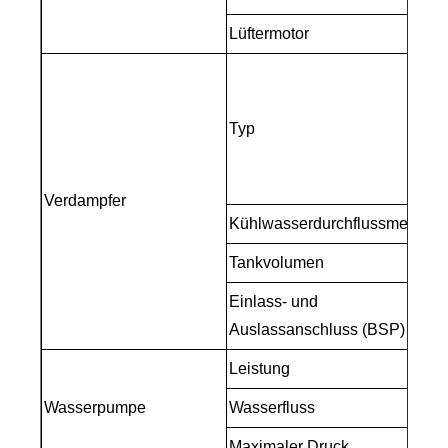
Lüftermotor
Typ
Verdampfer
Kühlwasserdurchflussmenge
Tankvolumen
Einlass- und
Auslassanschluss (BSP)
Leistung
Wasserpumpe
Wasserfluss
Maximaler Druck