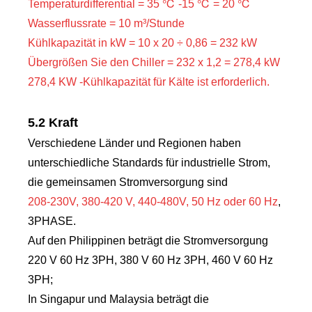
Temperaturdifferential = 35 ℃ -15 ℃ = 20 ℃
Wasserflussrate = 10 m³/Stunde
Kühlkapazität in kW = 10 x 20 ÷ 0,86 = 232 kW
Übergrößen Sie den Chiller = 232 x 1,2 = 278,4 kW
278,4 KW -Kühlkapazität für Kälte ist erforderlich.
5.2 Kraft
Verschiedene Länder und Regionen haben
unterschiedliche Standards für industrielle Strom,
die gemeinsamen Stromversorgung sind
208-230V, 380-420 V, 440-480V, 50 Hz oder 60 Hz
,
3PHASE.
Auf den Philippinen beträgt die Stromversorgung
220 V 60 Hz 3PH, 380 V 60 Hz 3PH, 460 V 60 Hz
3PH;
In Singapur und Malaysia beträgt die