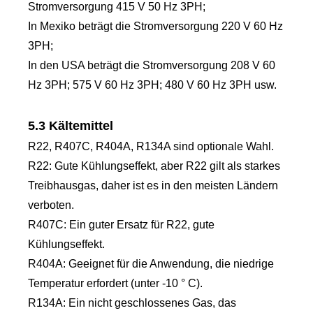
Stromversorgung 415 V 50 Hz 3PH;
In Mexiko beträgt die Stromversorgung 220 V 60 Hz
3PH;
In den USA beträgt die Stromversorgung 208 V 60
Hz 3PH; 575 V 60 Hz 3PH; 480 V 60 Hz 3PH usw.
5.3 Kältemittel
R22, R407C, R404A, R134A sind optionale Wahl.
R22: Gute Kühlungseffekt, aber R22 gilt als starkes
Treibhausgas, daher ist es in den meisten Ländern
verboten.
R407C: Ein guter Ersatz für R22, gute
Kühlungseffekt.
R404A: Geeignet für die Anwendung, die niedrige
Temperatur erfordert (unter -10 ° C).
R134A: Ein nicht geschlossenes Gas, das