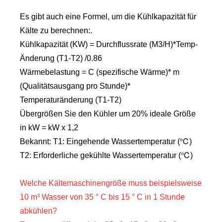
Es gibt auch eine Formel, um die Kühlkapazität für
Kälte zu berechnen:.
Kühlkapazität (KW) = Durchflussrate (M3/H)*Temp-
Änderung (T1-T2) /0.86
Wärmebelastung = C (spezifische Wärme)* m
(Qualitätsausgang pro Stunde)*
Temperaturänderung (T1-T2)
Übergrößen Sie den Kühler um 20% ideale Größe
in kW = kW x 1,2
Bekannt: T1: Eingehende Wassertemperatur (℃)
T2: Erforderliche gekühlte Wassertemperatur (℃)
Welche Kältemaschinengröße muss beispielsweise
10 m³ Wasser von 35 ° C bis 15 ° C in 1 Stunde
abkühlen?