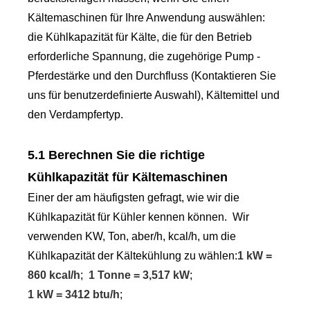
Kältemaschinen für Ihre Anwendung auswählen:
die Kühlkapazität für Kälte, die für den Betrieb
erforderliche Spannung, die zugehörige Pump -
Pferdestärke und den Durchfluss (Kontaktieren Sie
uns für benutzerdefinierte Auswahl), Kältemittel und
den Verdampfertyp.
5.1 Berechnen Sie die richtige
Kühlkapazität für Kältemaschinen
Einer der am häufigsten gefragt, wie wir die
Kühlkapazität für Kühler kennen können. Wir
verwenden KW, Ton, aber/h, kcal/h, um die
Kühlkapazität der Kältekühlung zu wählen:
1 kW =
860 kcal/h
;
1 Tonne = 3,517 kW
;
1 kW = 3412 btu/h
;